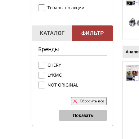
Товары по акции
КАТАЛОГ
ФИЛЬТР
Бренды
Анало
CHERY
LYKMC
NOT ORIGINAL
Сбросить все
Показать