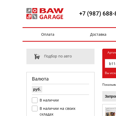
+7 (987) 688-
Оплата
Доставка
Арти
Подбор по авто
Вы иск
Валюта
Показыв
руб.
Запро
В наличии
В наличии на своих
складах