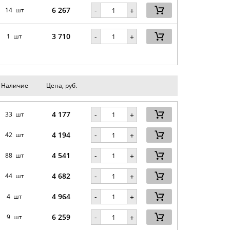
6 267
-
14 шт
+
3 710
-
1 шт
+
Наличие
Цена, руб.
4 177
-
33 шт
+
4 194
-
42 шт
+
4 541
-
88 шт
+
4 682
-
44 шт
+
4 964
-
4 шт
+
6 259
-
9 шт
+