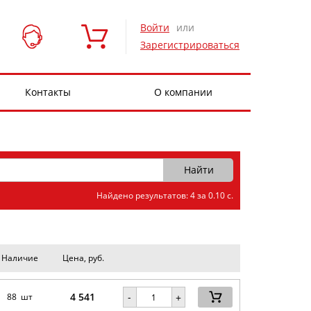
Войти
или
Зарегистрироваться
Контакты
О компании
Найдено результатов: 4 за 0.10 с.
Наличие
Цена, руб.
4 541
-
88 шт
+