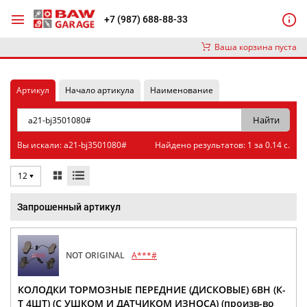
+7 (987) 688-88-33
Ваша корзина пуста
Артикул
Начало артикула
Наименование
Вы искали: a21-bj3501080#
Найдено результатов: 1 за 0.14 с.
12
Запрошенный артикул
NOT ORIGINAL
A***#
КОЛОДКИ ТОРМОЗНЫЕ ПЕРЕДНИЕ (ДИСКОВЫЕ) 6BH (К-
Т 4ШТ) (С УШКОМ И ДАТЧИКОМ ИЗНОСА) (произв-во