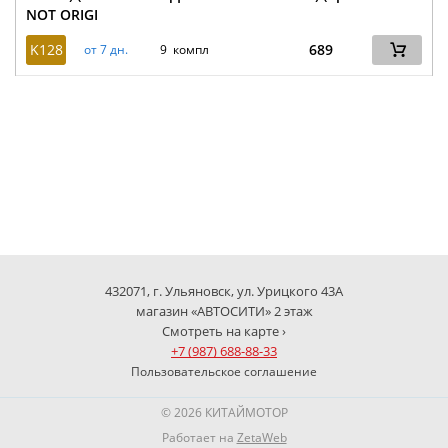
NOT ORIGI
K128
689
от 7 дн.
9 компл
432071, г. Ульяновск, ул. Урицкого 43А
магазин «АВТОСИТИ» 2 этаж
Смотреть на карте ›
+7 (987) 688-88-33
Пользовательское соглашение
© 2026 КИТАЙМОТОР
Работает на
ZetaWeb