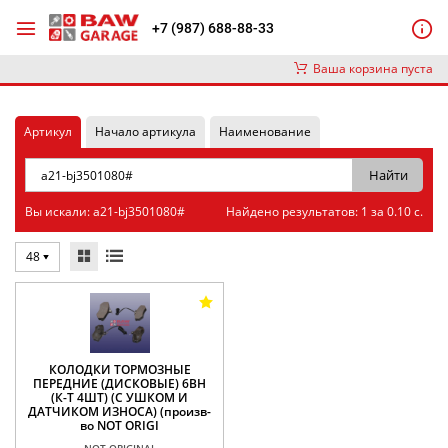
+7 (987) 688-88-33
Ваша корзина пуста
Артикул
Начало артикула
Наименование
Вы искали: a21-bj3501080#
Найдено результатов: 1 за 0.10 с.
48
КОЛОДКИ ТОРМОЗНЫЕ
ПЕРЕДНИЕ (ДИСКОВЫЕ) 6BH
(К-Т 4ШТ) (С УШКОМ И
ДАТЧИКОМ ИЗНОСА) (произв-
во NOT ORIGI