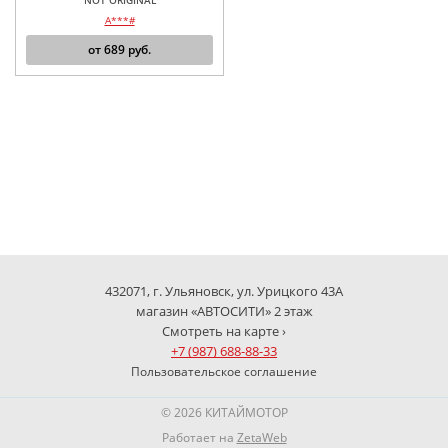
NOT ORIGINAL
A***#
от
689
руб.
432071, г. Ульяновск, ул. Урицкого 43А
магазин «АВТОСИТИ» 2 этаж
Смотреть на карте ›
+7 (987) 688-88-33
Пользовательское соглашение
© 2026 КИТАЙМОТОР
Работает на
ZetaWeb