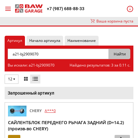
+7 (987) 688-88-33
Ваша корзина пуста
Артикул
Начало артикула
Наименование
Вы искали: a21-bj2909070
Найдено результатов: 3 за 0.11 с.
12
Запрошенный артикул
CHERY
A***0
САЙЛЕНТБЛОК ПЕРЕДНЕГО РЫЧАГА ЗАДНИЙ (D=14.2)
(произв-во CHERY)