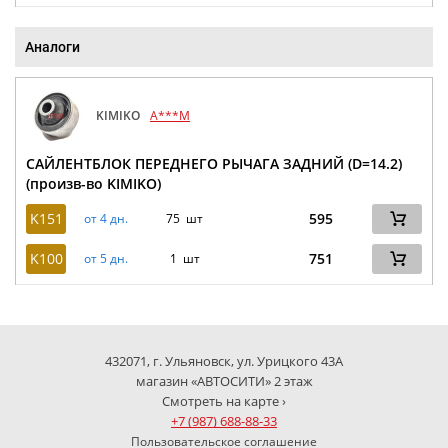
Аналоги
KIMIKO
A***M
САЙЛЕНТБЛОК ПЕРЕДНЕГО РЫЧАГА ЗАДНИЙ (D=14.2)
(произв-во KIMIKO)
K151
595
от 4 дн.
75 шт
K100
751
от 5 дн.
1 шт
432071, г. Ульяновск, ул. Урицкого 43А
магазин «АВТОСИТИ» 2 этаж
Смотреть на карте ›
+7 (987) 688-88-33
Пользовательское соглашение