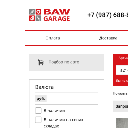
+7 (987) 688-
Оплата
Доставка
Арти
Подбор по авто
Вы иск
Валюта
Показыв
руб.
Запро
В наличии
В наличии на своих
складах