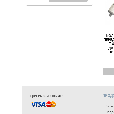
КОЛ
ПЕРЕД
Т 
ДА
(п
Принимаем к оплате
ПРОД
Катал
Подбо