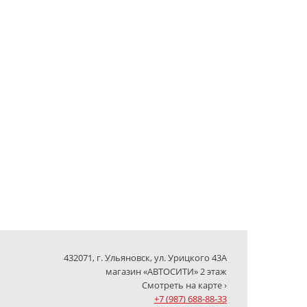
432071, г. Ульяновск, ул. Урицкого 43А
магазин «АВТОСИТИ» 2 этаж
Смотреть на карте ›
+7 (987) 688-88-33