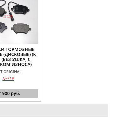
КИ ТОРМОЗНЫЕ
 (ДИСКОВЫЕ) (К-
 (БЕЗ УШКА, С
КОМ ИЗНОСА)
T ORIGINAL
A***#
т
900
руб.