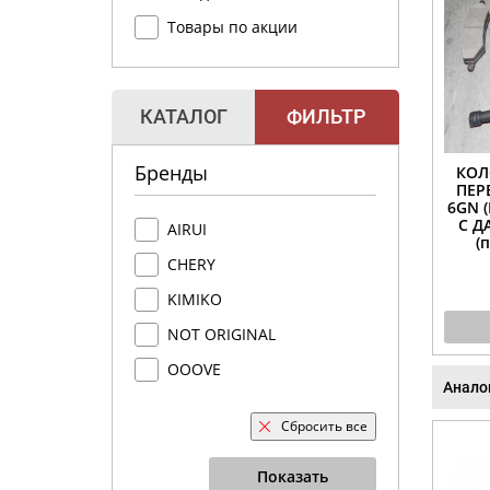
Товары по акции
КАТАЛОГ
ФИЛЬТР
Бренды
КОЛ
ПЕР
6GN (
С Д
AIRUI
(
CHERY
KIMIKO
NOT ORIGINAL
OOOVE
Анало
Сбросить все
Показать