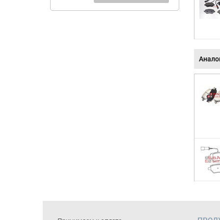
Анало