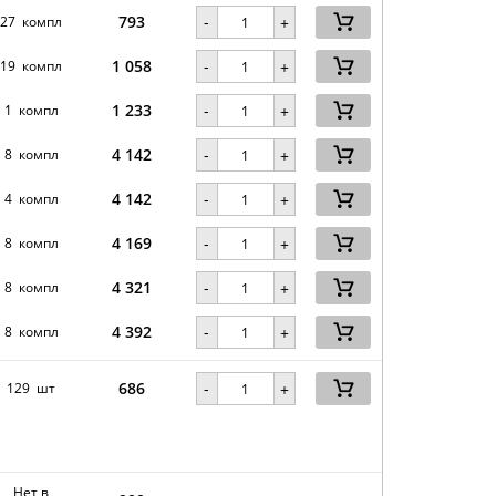
793
-
27 компл
+
1 058
-
19 компл
+
1 233
-
1 компл
+
4 142
-
8 компл
+
4 142
-
4 компл
+
4 169
-
8 компл
+
4 321
-
8 компл
+
4 392
-
8 компл
+
686
-
129 шт
+
Нет в