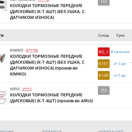
ПЗ
КОЛОДКИ ТОРМОЗНЫЕ ПЕРЕДНИЕ
(ДИСКОВЫЕ) (К-Т 4ШТ) (БЕЗ УШКА, С
ДАТЧИКОМ ИЗНОСА)
Склад
Срок
ги
KIMIKO
A***M
BG_1
В наличии
КОЛОДКИ ТОРМОЗНЫЕ ПЕРЕДНИЕ
(ДИСКОВЫЕ) (К-Т 4ШТ) (БЕЗ УШКА, С
K151
от 3 дн.
ДАТЧИКОМ ИЗНОСА) (произв-во
KIMIKO)
K100
от 5 дн.
AIRUI
J***1
ПЗ
КОЛОДКИ ТОРМОЗНЫЕ ПЕРЕДНИЕ
(ДИСКОВЫЕ) (К-Т 4ШТ) (произв-во AIRUI)