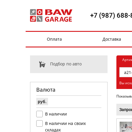
+7 (987) 688-
Оплата
Доставка
Арти
Подбор по авто
Вы иск
Валюта
Показыв
руб.
Запро
В наличии
В наличии на своих
складах