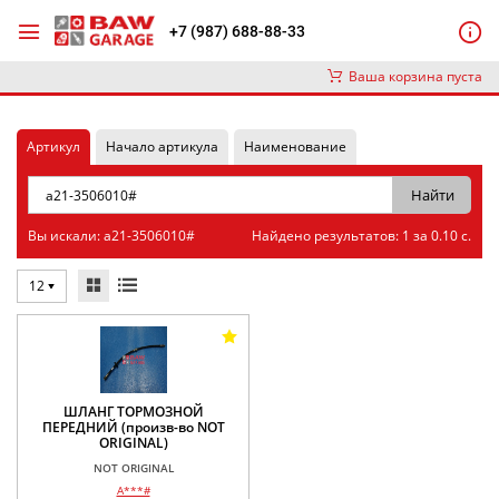
+7 (987) 688-88-33
Ваша корзина пуста
Артикул
Начало артикула
Наименование
Вы искали: a21-3506010#
Найдено результатов: 1 за 0.10 с.
12
ШЛАНГ ТОРМОЗНОЙ
ПЕРЕДНИЙ (произв-во NOT
ORIGINAL)
NOT ORIGINAL
A***#