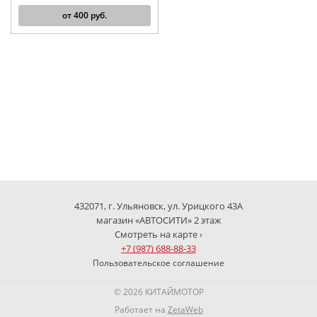
от
400
руб.
432071, г. Ульяновск, ул. Урицкого 43А
магазин «АВТОСИТИ» 2 этаж
Смотреть на карте ›
+7 (987) 688-88-33
Пользовательское соглашение
© 2026 КИТАЙМОТОР
Работает на
ZetaWeb