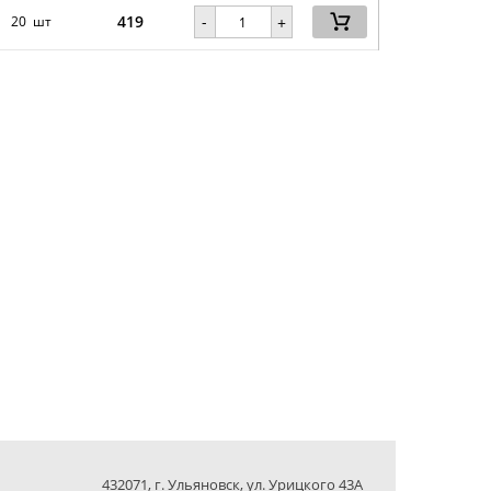
419
-
20 шт
+
432071, г. Ульяновск, ул. Урицкого 43А