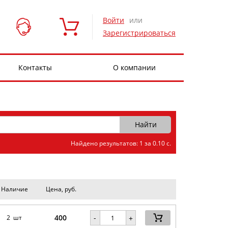
Войти
или
Зарегистрироваться
Контакты
О компании
Найдено результатов: 1 за 0.10 с.
Наличие
Цена, руб.
400
-
2 шт
+