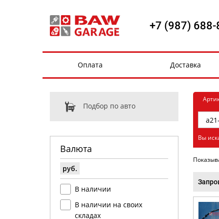
+7 (987) 688-
Оплата
Доставка
Арти
Подбор по авто
Вы иск
Валюта
Показыв
руб.
Запро
В наличии
В наличии на своих
складах