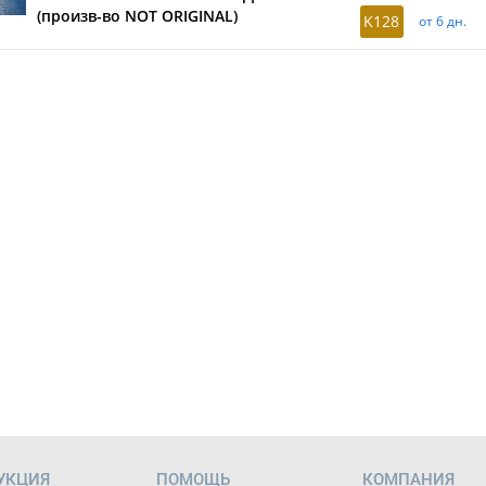
(произв-во NOT ORIGINAL)
K128
от 6 дн.
УКЦИЯ
ПОМОЩЬ
КОМПАНИЯ