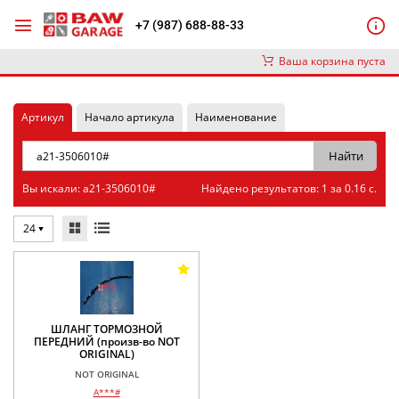
+7 (987) 688-88-33
Ваша корзина пуста
Артикул
Начало артикула
Наименование
Вы искали: a21-3506010#
Найдено результатов: 1 за 0.16 с.
24
ШЛАНГ ТОРМОЗНОЙ
ПЕРЕДНИЙ (произв-во NOT
ORIGINAL)
NOT ORIGINAL
A***#