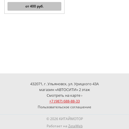
от
400
руб.
432071, г. Ульяновск, ул. Урицкого 43А
магазин «АВТОСИТИ» 2 этаж
Смотреть на карте ›
+7 (987) 688-88-33
Пользовательское соглашение
© 2026 КИТАЙМОТОР
Работает на
ZetaWeb