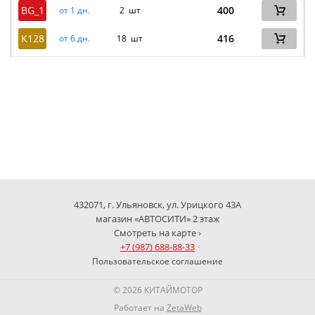
BG_1
400
от 1 дн.
2 шт
K128
416
от 6 дн.
18 шт
432071, г. Ульяновск, ул. Урицкого 43А
магазин «АВТОСИТИ» 2 этаж
Смотреть на карте ›
+7 (987) 688-88-33
Пользовательское соглашение
© 2026 КИТАЙМОТОР
Работает на
ZetaWeb