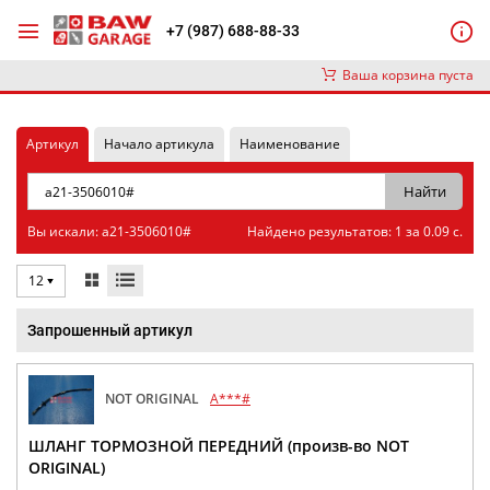
+7 (987) 688-88-33
Ваша корзина пуста
Артикул
Начало артикула
Наименование
Вы искали: a21-3506010#
Найдено результатов: 1 за 0.09 с.
12
Запрошенный артикул
NOT ORIGINAL
A***#
ШЛАНГ ТОРМОЗНОЙ ПЕРЕДНИЙ (произв-во NOT
ORIGINAL)