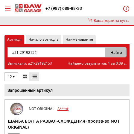
+7 (987) 688-88-33
Ваша корзина пуста
Артикул
Начало артикула
Наименование
Вы искали: a21-2919215#
Найдено результатов: 1 за 0.09 с.
12
Запрошенный артикул
NOT ORIGINAL
A***#
ШАЙБА БОЛТА РАЗВАЛ-СХОЖДЕНИЯ (произв-во NOT
ORIGINAL)