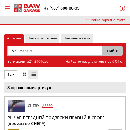
+7 (987) 688-88-33
Ваша корзина пуста
Артикул
Начало артикула
Наименование
Вы искали: a21-2909020
Найдено результатов: 3 за 0.09 с.
12
Запрошенный артикул
CHERY
A***0
РЫЧАГ ПЕРЕДНЕЙ ПОДВЕСКИ ПРАВЫЙ В СБОРЕ
(произв-во CHERY)