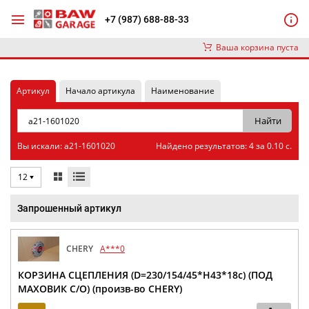
+7 (987) 688-88-33
Ваша корзина пуста
Артикул
Начало артикула
Наименование
Вы искали: a21-1601020
Найдено результатов: 4 за 0.10 с.
12
Запрошенный артикул
CHERY
A***0
КОРЗИНА СЦЕПЛЕНИЯ (D=230/154/45*H43*18с) (ПОД
МАХОВИК С/О) (произв-во CHERY)