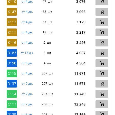
K110
3 076
от 4 дн.
47 шт
K147
3 095
от 4 дн.
88 шт
K113
3 129
от 4 дн.
67 шт
K111
3 217
от 4 дн.
18 шт
K116
3 426
от 4 дн.
2 шт
D183
4 067
от 13 дн.
3 шт
D190
4 504
от 6 дн.
4 шт
C115
11 671
от 4 дн.
207 шт
D137
11 671
от 9 дн.
207 шт
C114
11 749
от 7 дн.
207 шт
C117
12 248
от 7 дн.
208 шт
D139
12 169
от 8 дн.
208 шт