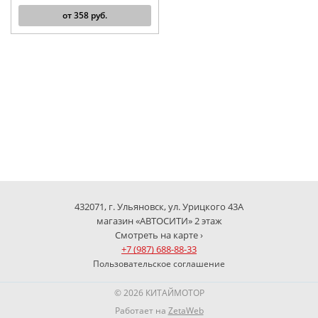
от
358
руб.
432071, г. Ульяновск, ул. Урицкого 43А
магазин «АВТОСИТИ» 2 этаж
Смотреть на карте ›
+7 (987) 688-88-33
Пользовательское соглашение
© 2026 КИТАЙМОТОР
Работает на
ZetaWeb