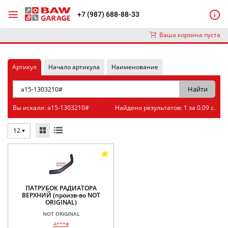
+7 (987) 688-88-33
Ваша корзина пуста
Артикул
Начало артикула
Наименование
Вы искали: a15-1303210#
Найдено результатов: 1 за 0.09 с.
12
ПАТРУБОК РАДИАТОРА
ВЕРХНИЙ (произв-во NOT
ORIGINAL)
NOT ORIGINAL
A***#