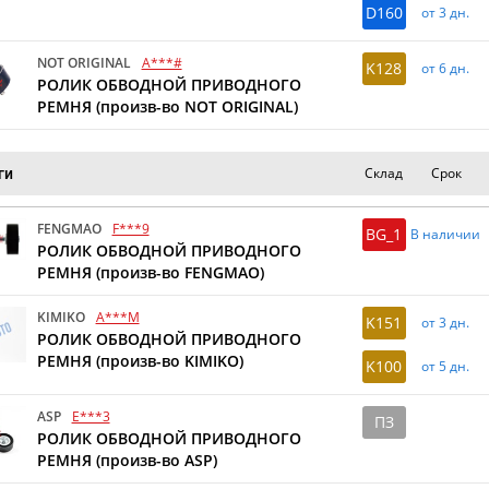
D160
от 3 дн.
NOT ORIGINAL
A***#
K128
от 6 дн.
РОЛИК ОБВОДНОЙ ПРИВОДНОГО
РЕМНЯ (произв-во NOT ORIGINAL)
Склад
Срок
ги
FENGMAO
F***9
BG_1
В наличии
РОЛИК ОБВОДНОЙ ПРИВОДНОГО
РЕМНЯ (произв-во FENGMAO)
KIMIKO
A***M
K151
от 3 дн.
РОЛИК ОБВОДНОЙ ПРИВОДНОГО
РЕМНЯ (произв-во KIMIKO)
K100
от 5 дн.
ASP
E***3
ПЗ
РОЛИК ОБВОДНОЙ ПРИВОДНОГО
РЕМНЯ (произв-во ASP)