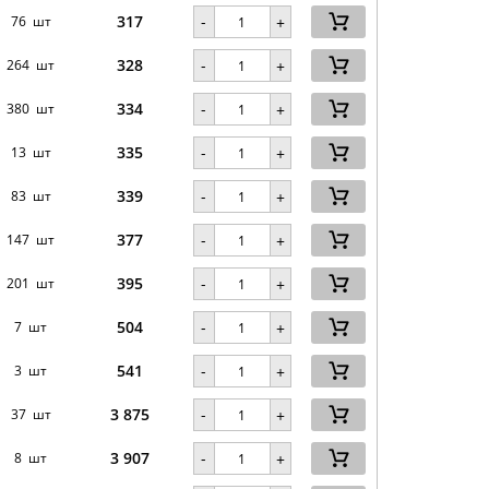
317
-
76 шт
+
328
-
264 шт
+
334
-
380 шт
+
335
-
13 шт
+
339
-
83 шт
+
377
-
147 шт
+
395
-
201 шт
+
504
-
7 шт
+
541
-
3 шт
+
3 875
-
37 шт
+
3 907
-
8 шт
+