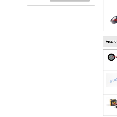
Анало