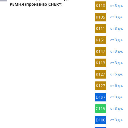
РЕМНЯ (произв-во CHERY)
K110
от 3 дн.
K105
от 3 дн.
K111
от 3 дн.
K151
от 3 дн.
K147
от 3 дн.
K113
от 3 дн.
K127
от 5 дн.
K127
от 6 дн.
D197
от 3 дн.
C115
от 3 дн.
D100
от 3 дн.