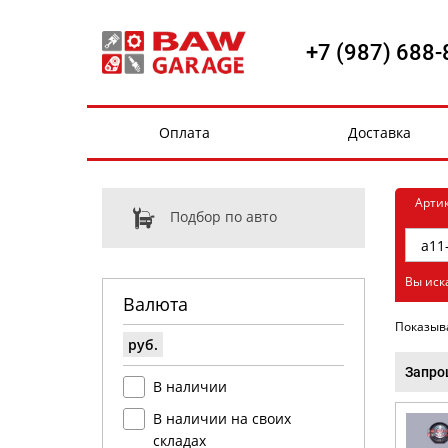
+7 (987) 688-
Оплата
Доставка
Арти
Подбор по авто
Вы иск
Валюта
Показыв
руб.
Запро
В наличии
В наличии на своих
складах