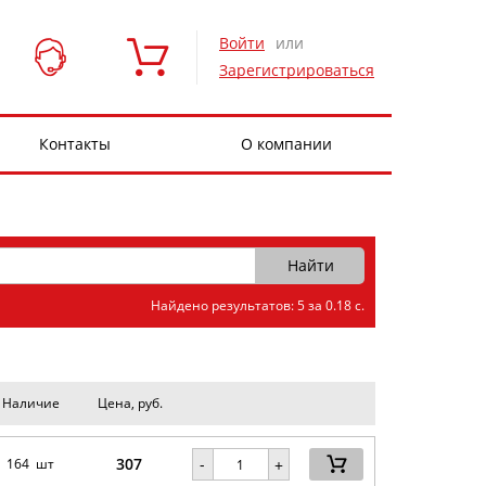
Войти
или
Зарегистрироваться
Контакты
О компании
Найдено результатов: 5 за 0.18 с.
Наличие
Цена, руб.
307
-
164 шт
+