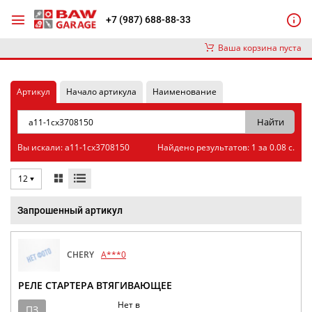
+7 (987) 688-88-33
Ваша корзина пуста
Артикул
Начало артикула
Наименование
Вы искали: a11-1cx3708150
Найдено результатов: 1 за 0.08 с.
12
Запрошенный артикул
CHERY
A***0
РЕЛЕ СТАРТЕРА ВТЯГИВАЮЩЕЕ
Нет в
ПЗ