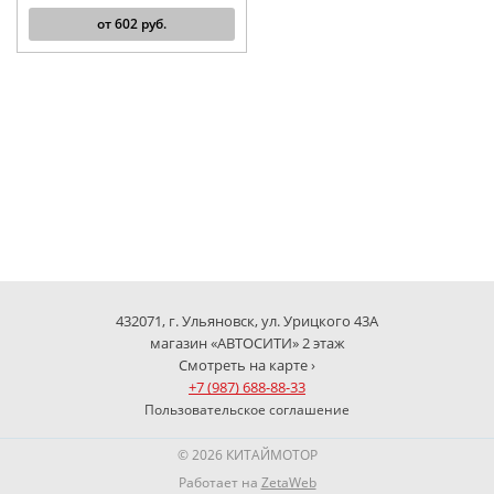
от
602
руб.
432071, г. Ульяновск, ул. Урицкого 43А
магазин «АВТОСИТИ» 2 этаж
Смотреть на карте ›
+7 (987) 688-88-33
Пользовательское соглашение
© 2026 КИТАЙМОТОР
Работает на
ZetaWeb