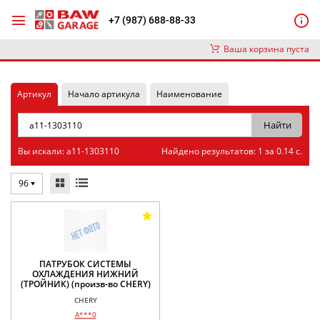
+7 (987) 688-88-33
Ваша корзина пуста
Артикул
Начало артикула
Наименование
Вы искали: a11-1303110
Найдено результатов: 1 за 0.14 с.
96
ПАТРУБОК СИСТЕМЫ
ОХЛАЖДЕНИЯ НИЖНИЙ
(ТРОЙНИК) (произв-во CHERY)
CHERY
A***0