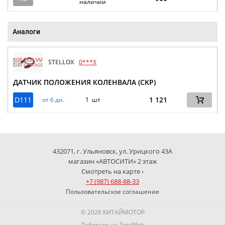
наличии
Аналоги
STELLOX
0***X
ДАТЧИК ПОЛОЖЕНИЯ КОЛЕНВАЛА (CKP)
D111
1 121
от 6 дн.
1 шт
432071, г. Ульяновск, ул. Урицкого 43А
магазин «АВТОСИТИ» 2 этаж
Смотреть на карте ›
+7 (987) 688-88-33
Пользовательское соглашение
© 2026 КИТАЙМОТОР
Работает на
ZetaWeb