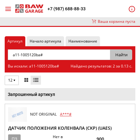
+7 (987) 688-88-33
Ваша корзина пуста
Артикул
Начало артикула
Наименование
Вы искали: a11-1005120ba#
Найдено результатов: 2 за 0.13 с.
12
Запрошенный артикул
NOT ORIGINAL
A***#
ДАТЧИК ПОЛОЖЕНИЯ КОЛЕНВАЛА (CKP) (UAES)
Нет в
ПЗ
900