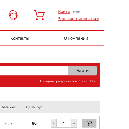
Войти
или
Зарегистрироваться
Контакты
О компании
Найдено результатов: 1 за 0.11 с.
Наличие
Цена, руб.
80
-
5 шт
+