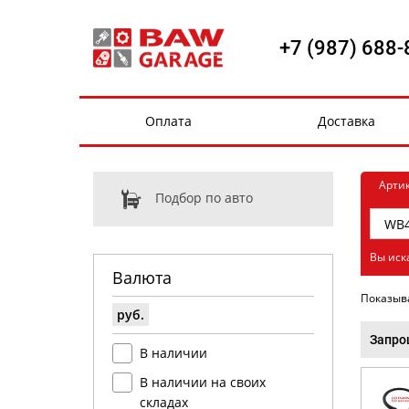
+7 (987) 688-
Оплата
Доставка
Арти
Подбор по авто
Вы иск
Валюта
Показыв
руб.
Запро
В наличии
В наличии на своих
складах