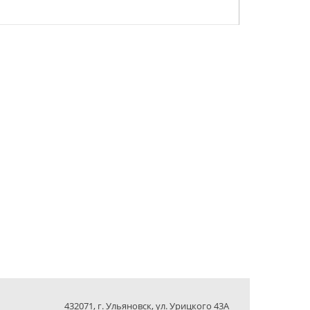
432071, г. Ульяновск, ул. Урицкого 43А