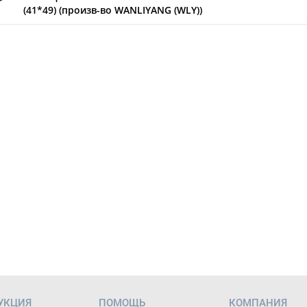
(41*49) (произв-во WANLIYANG (WLY))
УКЦИЯ
ПОМОЩЬ
КОМПАНИЯ