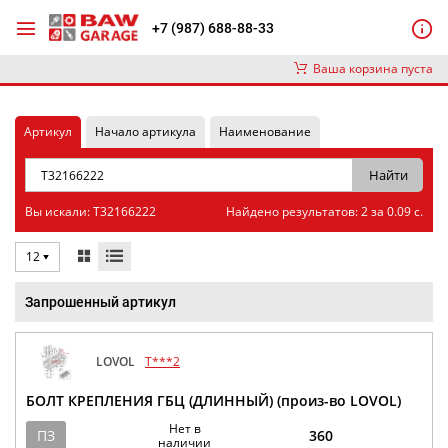
+7 (987) 688-88-33
Ваша корзина пуста
Артикул
Начало артикула
Наименование
Вы искали: T32166222
Найдено результатов: 2 за 0.09 с.
12
Запрошенный артикул
LOVOL
T***2
БОЛТ КРЕПЛЕНИЯ ГБЦ (ДЛИННЫЙ) (произ-во LOVOL)
Нет в
ПЗ
360
наличии