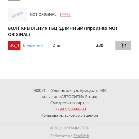
NOT ORIGINAL
T***#
БОЛТ КРЕПЛЕНИЯ ГБЦ (ДЛИННЫЙ) (произ-во NOT
ORIGINAL)
BG_1
330
В наличии
2 шт
432071, г. Ульяновск, ул. Урицкого 43А
магазин «АВТОСИТИ» 2 этаж
Смотреть на карте ›
+7 (987) 688-88-33
Пользовательское соглашение
© 2026 КИТАЙМОТОР
Работает на
ZetaWeb