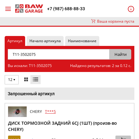
+7 (987) 688-88-33
Ваша корзина пуста
Артикул
Начало артикула
Наименование
Вы искали: T11-3502075
Найдено результатов: 2 за 0.12 с.
12
Запрошенный артикул
CHERY
T***5
ДИСК ТОРМОЗНОЙ ЗАДНИЙ 6CJ (1ШТ) (произв-во
CHERY)