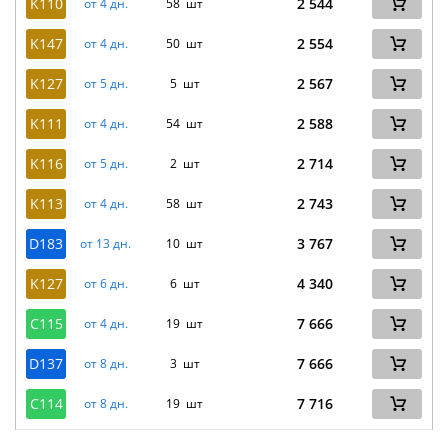
K110
2 544
от 4 дн.
58 шт
K147
2 554
от 4 дн.
50 шт
K127
2 567
от 5 дн.
5 шт
K111
2 588
от 4 дн.
54 шт
K116
2 714
от 5 дн.
2 шт
K113
2 743
от 4 дн.
58 шт
D183
3 767
от 13 дн.
10 шт
K127
4 340
от 6 дн.
6 шт
C115
7 666
от 4 дн.
19 шт
D137
7 666
от 8 дн.
3 шт
C114
7 716
от 8 дн.
19 шт