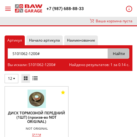
+7 (987) 688-88-33
Ваша корзина пуста
Артикул
Начало артикула
Наименование
Вы искали: S101062-1200#
Найдено результатов: 1 за 0.14 с.
12
ДИСК ТОРМОЗНОЙ ПЕРЕДНИЙ
(1ШТ) (произв-во NOT
ORIGINAL)
NOT ORIGINAL
S***#