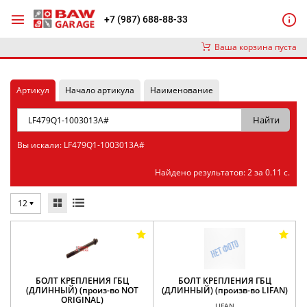
+7 (987) 688-88-33
Ваша корзина пуста
Артикул
Начало артикула
Наименование
Вы искали: LF479Q1-1003013A#
Найдено результатов: 2 за 0.11 с.
12
БОЛТ КРЕПЛЕНИЯ ГБЦ
БОЛТ КРЕПЛЕНИЯ ГБЦ
(ДЛИННЫЙ) (произ-во NOT
(ДЛИННЫЙ) (произв-во LIFAN)
ORIGINAL)
LIFAN