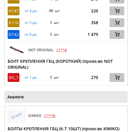
K147
220
от 4 дн.
98 шт
K116
358
от 5 дн.
5 шт
D142
1 479
от 6 дн.
5 шт
NOT ORIGINAL
L***#
БОЛТ КРЕПЛЕНИЯ ГБЦ (КОРОТКИЙ) (произ-во NOT
ORIGINAL)
BG_1
270
от 1 дн.
5 шт
Аналоги
KIMIKO
L***M
БОЛТЫ КРЕПЛЕНИЯ ГБЦ (К-Т 10ШТ) (произ-во KIMIKO)