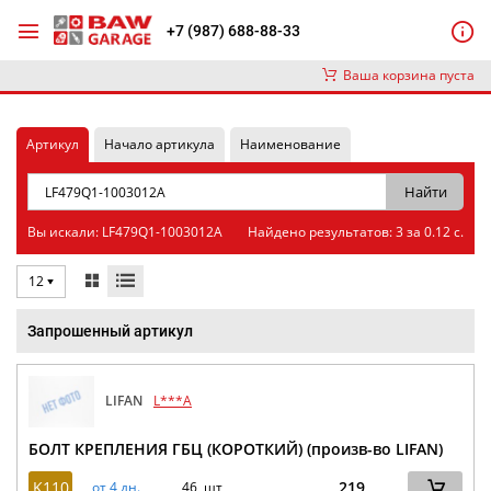
+7 (987) 688-88-33
Ваша корзина пуста
Артикул
Начало артикула
Наименование
Вы искали: LF479Q1-1003012A
Найдено результатов: 3 за 0.12 с.
12
Запрошенный артикул
LIFAN
L***A
БОЛТ КРЕПЛЕНИЯ ГБЦ (КОРОТКИЙ) (произв-во LIFAN)
K110
219
от 4 дн.
46 шт