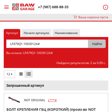
+7 (987) 688-88-33
Ваша корзина пуста
Артикул
Начало артикула
Наименование
Вы искали: LF479Q1-1003012A#
Найдено результатов: 2 за 0.09 с.
12
Запрошенный артикул
NOT ORIGINAL
L***#
БОЛТ КРЕПЛЕНИЯ ГБЦ (КОРОТКИЙ) (произ-во NOT