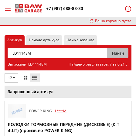
+7 (987) 688-88-33
Ваша корзина пуста
Артикул
Начало артикула
Наименование
Вы искали: LD11148M
Найдено результатов: 7 за 0.21 с.
12
Запрошенный артикул
POWER KING
L***M
КОЛОДКИ ТОРМОЗНЫЕ ПЕРЕДНИЕ (ДИСКОВЫЕ) (К-Т
4ШТ) (произв-во POWER KING)