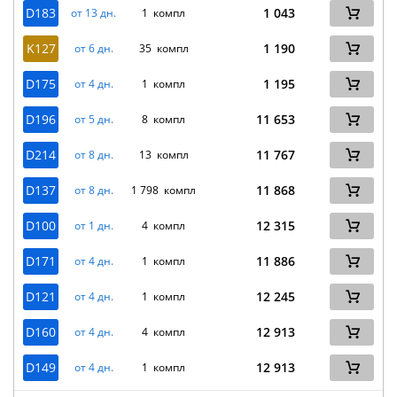
D183
1 043
от 13 дн.
1 компл
K127
1 190
от 6 дн.
35 компл
D175
1 195
от 4 дн.
1 компл
D196
11 653
от 5 дн.
8 компл
D214
11 767
от 8 дн.
13 компл
D137
11 868
от 8 дн.
1 798 компл
D100
12 315
от 1 дн.
4 компл
D171
11 886
от 4 дн.
1 компл
D121
12 245
от 4 дн.
1 компл
D160
12 913
от 4 дн.
4 компл
D149
12 913
от 4 дн.
1 компл