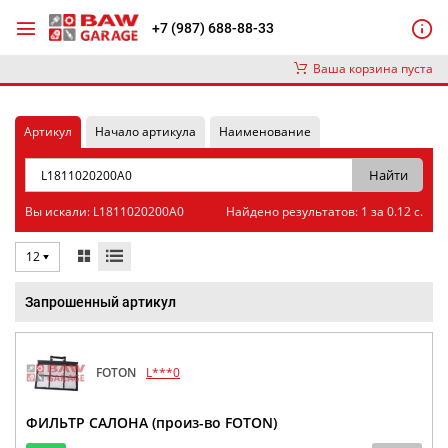
+7 (987) 688-88-33
Ваша корзина пуста
Артикул
Начало артикула
Наименование
Вы искали: L1811020200A0
Найдено результатов: 1 за 0.12 с.
12
Запрошенный артикул
FOTON
L***0
ФИЛЬТР САЛОНА (произ-во FOTON)