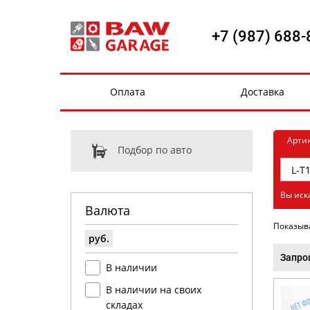
+7 (987) 688-
Оплата
Доставка
Арти
Подбор по авто
Вы иска
Валюта
Показыв
руб.
Запро
В наличии
В наличии на своих
складах