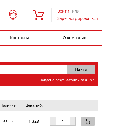
Войти
или
Зарегистрироваться
Контакты
О компании
Найдено результатов: 2 за 0.16 с.
Наличие
Цена, руб.
1 328
-
80 шт
+