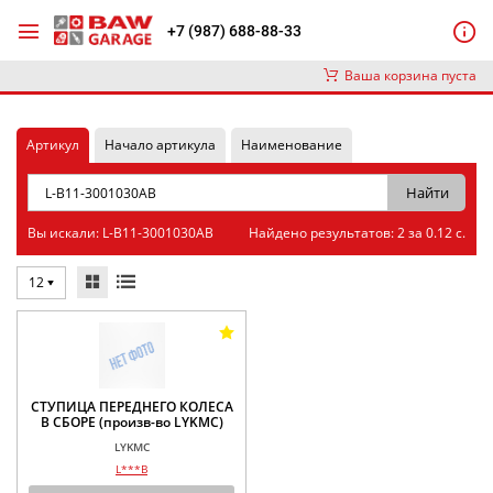
+7 (987) 688-88-33
Ваша корзина пуста
Артикул
Начало артикула
Наименование
Вы искали: L-B11-3001030AB
Найдено результатов: 2 за 0.12 с.
12
СТУПИЦА ПЕРЕДНЕГО КОЛЕСА
В СБОРЕ (произв-во LYKMC)
LYKMC
L***B