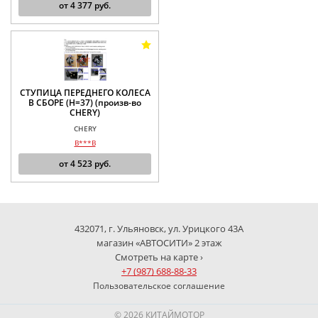
от
4 377
руб.
СТУПИЦА ПЕРЕДНЕГО КОЛЕСА
В СБОРЕ (H=37) (произв-во
CHERY)
CHERY
B***B
от
4 523
руб.
432071, г. Ульяновск, ул. Урицкого 43А
магазин «АВТОСИТИ» 2 этаж
Смотреть на карте ›
+7 (987) 688-88-33
Пользовательское соглашение
© 2026 КИТАЙМОТОР