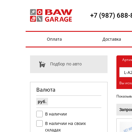
+7 (987) 688-
Оплата
Доставка
Арти
Подбор по авто
Вы иск
Валюта
Показыв
руб.
Запро
В наличии
В наличии на своих
складах