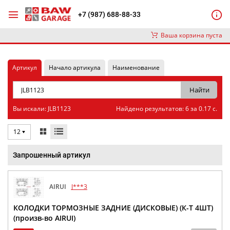
+7 (987) 688-88-33
Ваша корзина пуста
Артикул
Начало артикула
Наименование
Вы искали: JLB1123
Найдено результатов: 6 за 0.17 с.
12
Запрошенный артикул
AIRUI
J***3
КОЛОДКИ ТОРМОЗНЫЕ ЗАДНИЕ (ДИСКОВЫЕ) (К-Т 4ШТ)
(произв-во AIRUI)