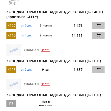
КОЛОДКИ ТОРМОЗНЫЕ ЗАДНИЕ (ДИСКОВЫЕ) (К-Т 4ШТ)
(произв-во GEELY)
K127
1 476
от 6 дн.
2 компл
K110
14 111
от 4 дн.
2 компл
CHANGAN
3***1
КОЛОДКИ ТОРМОЗНЫЕ ЗАДНИЕ (ДИСКОВЫЕ) (К-Т ШТ)
K128
1 637
от 6 дн.
9 шт
CHANGAN
3***1
КОЛОДКИ ТОРМОЗНЫЕ ЗАДНИЕ (ДИСКОВЫЕ) (К-Т ШТ)
Нет в
ПЗ
наличии