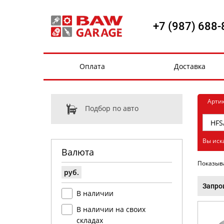
+7 (987) 688-
Оплата
Доставка
Арти
Подбор по авто
Вы иск
Валюта
Показыв
руб.
Запро
В наличии
В наличии на своих
складах