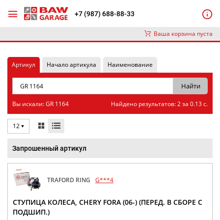
+7 (987) 688-88-33
Ваша корзина пуста
Артикул
Начало артикула
Наименование
Вы искали: GR 1164
Найдено результатов: 2 за 0.13 с.
12
Запрошенный артикул
TRAFORD RING
G***4
СТУПИЦА КОЛЕСА, CHERY FORA (06-) (ПЕРЕД. В СБОРЕ С
ПОДШИП.)