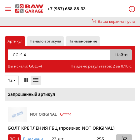
+7 (987) 688-88-33
Ваша корзина пуста
Артикул
Начало артикула
Наименование
Вы искали: GGLS-4
Найдено результатов: 2 за 0.10 с.
12
Запрошенный артикул
NOT ORIGINAL
G***4
БОЛТ КРЕПЛЕНИЯ ГБЦ (произ-во NOT ORIGINAL)
BG_1
255
В наличии
22 шт