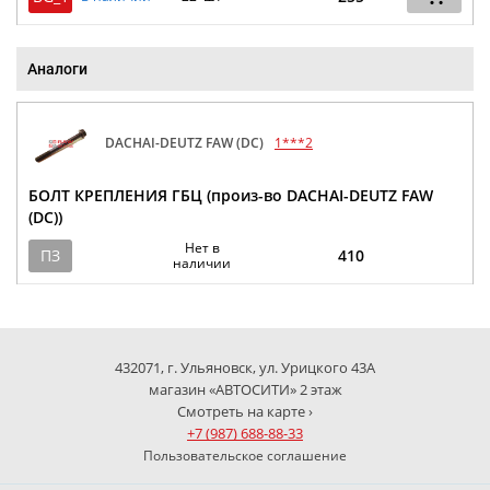
Аналоги
DACHAI-DEUTZ FAW (DC)
1***2
БОЛТ КРЕПЛЕНИЯ ГБЦ (произ-во DACHAI-DEUTZ FAW
(DC))
Нет в
ПЗ
410
наличии
432071, г. Ульяновск, ул. Урицкого 43А
магазин «АВТОСИТИ» 2 этаж
Смотреть на карте ›
+7 (987) 688-88-33
Пользовательское соглашение