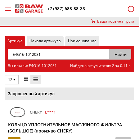
+7 (987) 688-88-33
Ваша корзина пуста
Артикул
Начало артикула
Наименование
Вы искали: E4G16-1012031
Найдено результатов: 2 за 0.11 с.
12
Запрошенный артикул
CHERY
E***1
КОЛЬЦО УПЛОТНИТЕЛЬНОЕ МАСЛЯНОГО ФИЛЬТРА
(БОЛЬШОЕ) (произ-во CHERY)