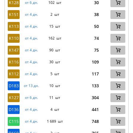
K128
30
от 6 дн.
102 шт
K151
38
от 4 дн.
2 шт
K113
50
от 4 дн.
15 шт
K110
74
от 4 дн.
162 шт
K147
75
от 4 дн.
90 шт
K116
109
от 4 дн.
30 шт
K112
117
от 4 дн.
5 шт
D183
133
от 13 дн.
10 шт
K127
304
от 6 дн.
11 шт
D136
441
от 4 дн.
4 шт
C115
748
от 4 дн.
1 689 шт