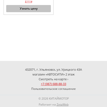
E***#
Узнать цену
432071, г. Ульяновск, ул. Урицкого 43А
магазин «АВТОСИТИ» 2 этаж
Смотреть на карте ›
+7 (987) 688-88-33
Пользовательское соглашение
© 2026 КИТАЙМОТОР
Работает на
ZetaWeb