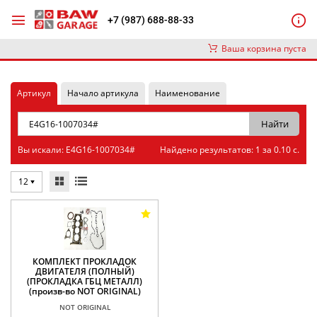
+7 (987) 688-88-33
Ваша корзина пуста
Артикул
Начало артикула
Наименование
Вы искали: E4G16-1007034#
Найдено результатов: 1 за 0.10 с.
12
КОМПЛЕКТ ПРОКЛАДОК
ДВИГАТЕЛЯ (ПОЛНЫЙ)
(ПРОКЛАДКА ГБЦ МЕТАЛЛ)
(произв-во NOT ORIGINAL)
NOT ORIGINAL