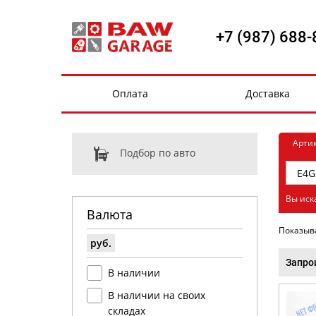
+7 (987) 688-
Оплата
Доставка
Арти
Подбор по авто
Вы иск
Валюта
Показыв
руб.
Запро
В наличии
В наличии на своих
складах