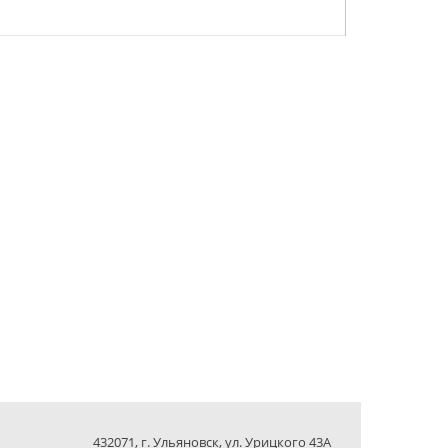
432071, г. Ульяновск, ул. Урицкого 43А