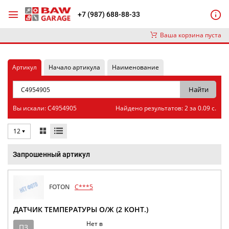
+7 (987) 688-88-33
Ваша корзина пуста
Артикул
Начало артикула
Наименование
Вы искали: C4954905
Найдено результатов: 2 за 0.09 с.
12
Запрошенный артикул
FOTON
C***5
ДАТЧИК ТЕМПЕРАТУРЫ О/Ж (2 КОНТ.)
Нет в
ПЗ