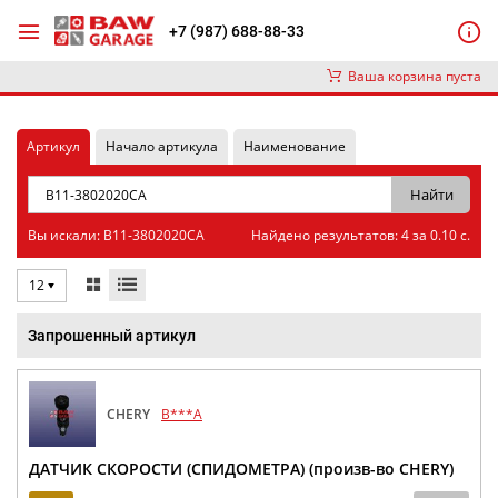
+7 (987) 688-88-33
Ваша корзина пуста
Артикул
Начало артикула
Наименование
Вы искали: B11-3802020CA
Найдено результатов: 4 за 0.10 с.
12
Запрошенный артикул
CHERY
B***A
ДАТЧИК СКОРОСТИ (СПИДОМЕТРА) (произв-во CHERY)