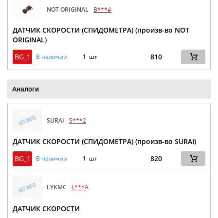
NOT ORIGINAL
B***#
ДАТЧИК СКОРОСТИ (СПИДОМЕТРА) (произв-во NOT
ORIGINAL)
BG_1
810
В наличии
1 шт
Аналоги
SURAI
S***2
ДАТЧИК СКОРОСТИ (СПИДОМЕТРА) (произв-во SURAI)
BG_1
820
В наличии
1 шт
LYKMC
L***A
ДАТЧИК СКОРОСТИ