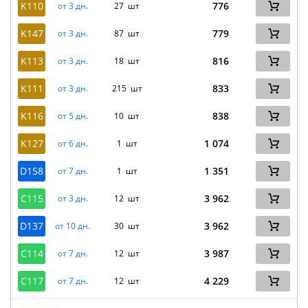
K110
776
от 3 дн.
27 шт
K147
779
от 3 дн.
87 шт
K113
816
от 3 дн.
18 шт
K111
833
от 3 дн.
215 шт
K116
838
от 5 дн.
10 шт
K127
1 074
от 6 дн.
1 шт
D158
1 351
от 7 дн.
1 шт
C115
3 962
от 3 дн.
12 шт
D137
3 962
от 10 дн.
30 шт
C114
3 987
от 7 дн.
12 шт
C117
4 229
от 7 дн.
12 шт