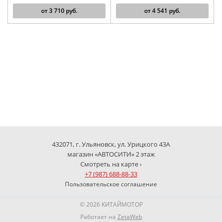
от
3 710
руб.
от
4 541
руб.
432071, г. Ульяновск, ул. Урицкого 43А
магазин «АВТОСИТИ» 2 этаж
Смотреть на карте ›
+7 (987) 688-88-33
Пользовательское соглашение
© 2026 КИТАЙМОТОР
Работает на
ZetaWeb