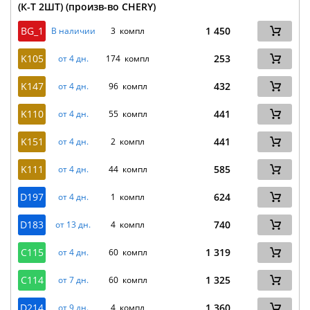
(К-Т 2ШТ) (произв-во CHERY)
BG_1
1 450
В наличии
3 компл
K105
253
от 4 дн.
174 компл
K147
432
от 4 дн.
96 компл
K110
441
от 4 дн.
55 компл
K151
441
от 4 дн.
2 компл
K111
585
от 4 дн.
44 компл
D197
624
от 4 дн.
1 компл
D183
740
от 13 дн.
4 компл
C115
1 319
от 4 дн.
60 компл
C114
1 325
от 7 дн.
60 компл
D214
1 360
от 9 дн.
4 компл