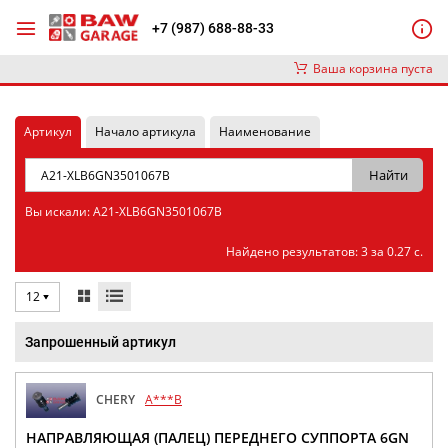
+7 (987) 688-88-33
Ваша корзина пуста
Артикул
Начало артикула
Наименование
Вы искали: A21-XLB6GN3501067B
Найдено результатов: 3 за 0.27 с.
12
Запрошенный артикул
CHERY
A***B
НАПРАВЛЯЮЩАЯ (ПАЛЕЦ) ПЕРЕДНЕГО СУППОРТА 6GN