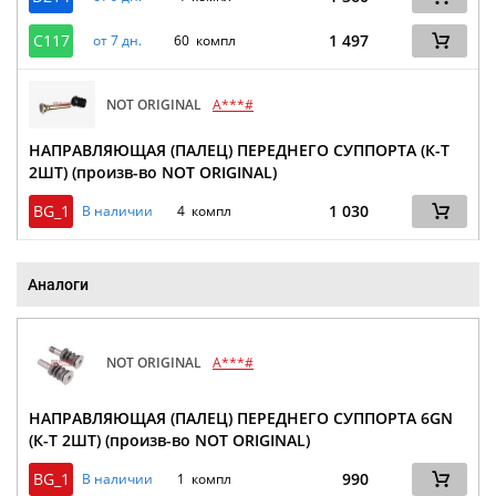
C117
1 497
от 7 дн.
60 компл
NOT ORIGINAL
A***#
НАПРАВЛЯЮЩАЯ (ПАЛЕЦ) ПЕРЕДНЕГО СУППОРТА (К-Т
2ШТ) (произв-во NOT ORIGINAL)
BG_1
1 030
В наличии
4 компл
Аналоги
NOT ORIGINAL
A***#
НАПРАВЛЯЮЩАЯ (ПАЛЕЦ) ПЕРЕДНЕГО СУППОРТА 6GN
(К-Т 2ШТ) (произв-во NOT ORIGINAL)
BG_1
990
В наличии
1 компл