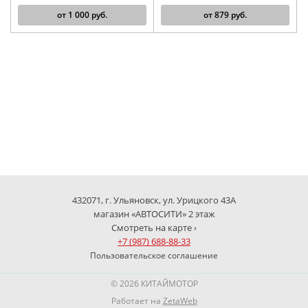
от
1 000
руб.
от
879
руб.
432071, г. Ульяновск, ул. Урицкого 43А
магазин «АВТОСИТИ» 2 этаж
Смотреть на карте ›
+7 (987) 688-88-33
Пользовательское соглашение
© 2026 КИТАЙМОТОР
Работает на
ZetaWeb