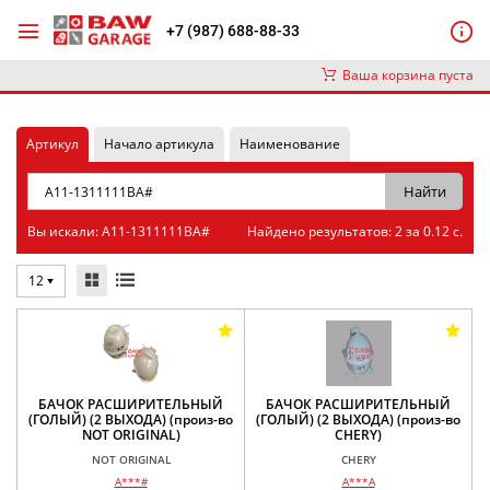
+7 (987) 688-88-33
Ваша корзина пуста
Артикул
Начало артикула
Наименование
Вы искали: A11-1311111BA#
Найдено результатов: 2 за 0.12 с.
12
БАЧОК РАСШИРИТЕЛЬНЫЙ
БАЧОК РАСШИРИТЕЛЬНЫЙ
(ГОЛЫЙ) (2 ВЫХОДА) (произ-во
(ГОЛЫЙ) (2 ВЫХОДА) (произ-во
NOT ORIGINAL)
CHERY)
NOT ORIGINAL
CHERY
A***#
A***A