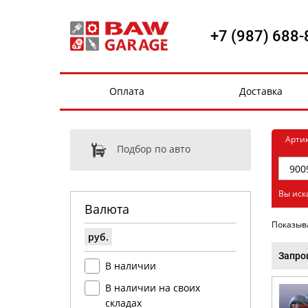
+7 (987) 688-
Оплата
Доставка
Арти
Подбор по авто
Вы иск
Валюта
Показыв
руб.
Запро
В наличии
В наличии на своих
складах