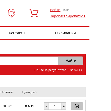
Войти
или
Зарегистрироваться
Контакты
О компании
Найдено результатов: 1 за 0.11 с.
Наличие
Цена, руб.
8 631
-
20 шт
+