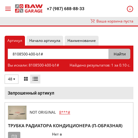
+7 (987) 688-88-33
Ваша корзина пуста
Артикул
Начало артикула
Наименование
Вы искали: 8108500-k00-b1#
Найдено результатов: 1 за 0.10 с.
48
Запрошенный артикул
NOT ORIGINAL
8***#
ТРУБКА РАДИАТОРА КОНДИЦИОНЕРА (П-ОБРАЗНАЯ)
Нет в
ПЗ