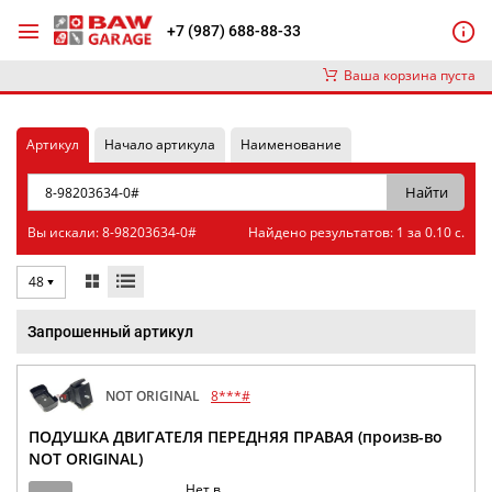
+7 (987) 688-88-33
Ваша корзина пуста
Артикул
Начало артикула
Наименование
Вы искали: 8-98203634-0#
Найдено результатов: 1 за 0.10 с.
48
Запрошенный артикул
NOT ORIGINAL
8***#
ПОДУШКА ДВИГАТЕЛЯ ПЕРЕДНЯЯ ПРАВАЯ (произв-во
NOT ORIGINAL)
Нет в