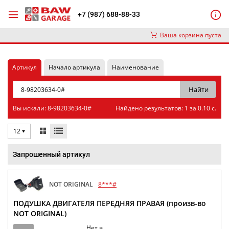
+7 (987) 688-88-33
Ваша корзина пуста
Артикул
Начало артикула
Наименование
Вы искали: 8-98203634-0#
Найдено результатов: 1 за 0.10 с.
12
Запрошенный артикул
NOT ORIGINAL
8***#
ПОДУШКА ДВИГАТЕЛЯ ПЕРЕДНЯЯ ПРАВАЯ (произв-во
NOT ORIGINAL)
Нет в