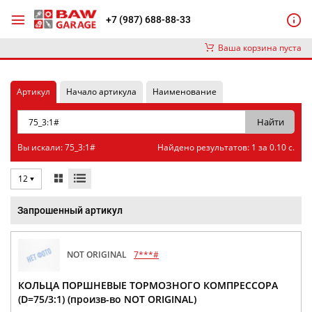
+7 (987) 688-88-33
Ваша корзина пуста
Артикул
Начало артикула
Наименование
Вы искали: 75_3:1#
Найдено результатов: 1 за 0.10 с.
12
Запрошенный артикул
NOT ORIGINAL
7***#
КОЛЬЦА ПОРШНЕВЫЕ ТОРМОЗНОГО КОМПРЕССОРА
(D=75/3:1) (произв-во NOT ORIGINAL)