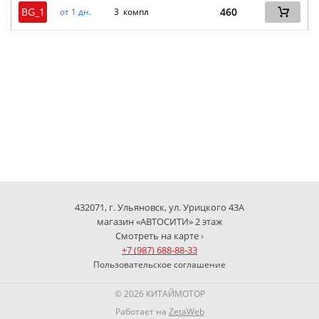
BG_1
460
от 1 дн.
3 компл
432071, г. Ульяновск, ул. Урицкого 43А
магазин «АВТОСИТИ» 2 этаж
Смотреть на карте ›
+7 (987) 688-88-33
Пользовательское соглашение
© 2026 КИТАЙМОТОР
Работает на
ZetaWeb