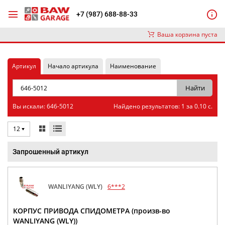
+7 (987) 688-88-33
Ваша корзина пуста
Артикул
Начало артикула
Наименование
Вы искали: 646-5012
Найдено результатов: 1 за 0.10 с.
12
Запрошенный артикул
WANLIYANG (WLY)
6***2
КОРПУС ПРИВОДА СПИДОМЕТРА (произв-во
WANLIYANG (WLY))