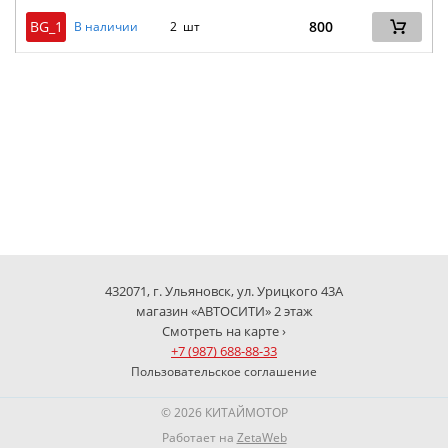
BG_1
800
В наличии
2 шт
432071, г. Ульяновск, ул. Урицкого 43А
магазин «АВТОСИТИ» 2 этаж
Смотреть на карте ›
+7 (987) 688-88-33
Пользовательское соглашение
© 2026 КИТАЙМОТОР
Работает на
ZetaWeb