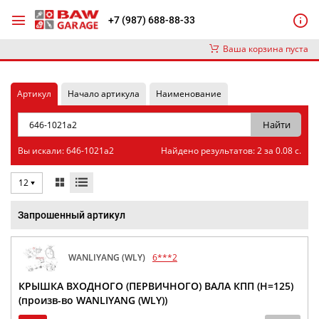
+7 (987) 688-88-33
Ваша корзина пуста
Артикул
Начало артикула
Наименование
Вы искали: 646-1021a2
Найдено результатов: 2 за 0.08 с.
12
Запрошенный артикул
WANLIYANG (WLY)
6***2
КРЫШКА ВХОДНОГО (ПЕРВИЧНОГО) ВАЛА КПП (H=125)
(произв-во WANLIYANG (WLY))