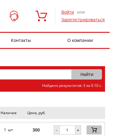
Войти
или
Зарегистрироваться
Контакты
О компании
Найдено результатов: 3 за 0.10 с.
Наличие
Цена, руб.
300
-
1 шт
+