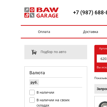
+7 (987) 688-
Оплата
Доставка
Арти
Подбор по авто
Вы иск
Валюта
Показыв
руб.
Запро
В наличии
В наличии на своих
складах